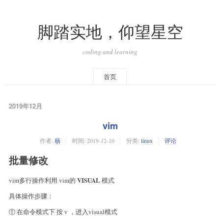
脚踏实地，仰望星空
coding and learning
首页
2019年12月
vim
作者:
杨
时间:
2019-12-10
分类:
linux
评论
批量修改
VISUAL
vim多行操作利用 vim的
模式
具体操作步骤：
① 在命令模式下 按 v ，进入visual模式